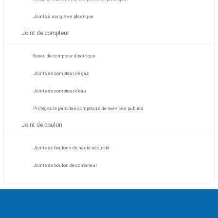
Joints à sangle en plastique
Joint de compteur
Sceau de compteur électrique
Joints de compteur de gaz
Joints de compteur d'eau
Protégez le joint des compteurs de services publics
Joint de boulon
Joints de boulons de haute sécurité
Joints de boulon de conteneur