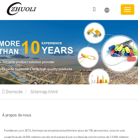
Domicile
Sitemap.html
À propos de nous
Fondée en juin 2016, l'entreprise emploie actuellement plus de 150 personnes, couvre une
superficie de 26 000 mètres carrés et dispose d'une surface de construction de 12 000 mètres