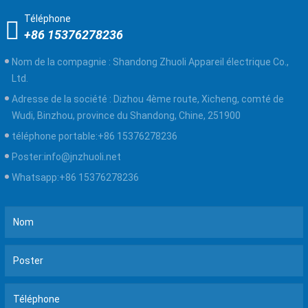
Téléphone
+86 15376278236
Nom de la compagnie :
Shandong Zhuoli Appareil électrique Co.,
Ltd.
Adresse de la société :
Dizhou 4ème route, Xicheng, comté de
Wudi, Binzhou, province du Shandong, Chine, 251900
téléphone portable:
+86 15376278236
Poster:
info@jnzhuoli.net
Whatsapp:
+86 15376278236