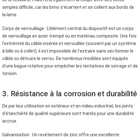
simples difficile, car les brins s’écartent et se collent aux bords de
la lame.
Corps de verrouillage : L’élément central du dispositif est un corps
de verrouillage en acier trempé ou en matériau composite. Une fois
l’extrémité du câble insérée et verrouillée (souvent par un système
à bille ou à collet), il est impossible de l’extraire sans sectionner le
câble ou détruire le verrou. De nombreux modèles sont équipés
d’une bague rotative pour empêcher les tentatives de serrage et de
torsion.
3. Résistance à la corrosion et durabilité
De par leur utilisation en extérieur et en milieu industriel, les joints
d'étanchéité de qualité supérieure sont traités pour une durabilité
accrue.
Galvanisation : Un revêtement de zinc offre une excellente