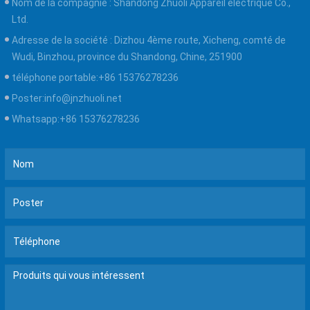
Nom de la compagnie :
Shandong Zhuoli Appareil électrique Co.,
Ltd.
Adresse de la société :
Dizhou 4ème route, Xicheng, comté de
Wudi, Binzhou, province du Shandong, Chine, 251900
téléphone portable:
+86 15376278236
Poster:
info@jnzhuoli.net
Whatsapp:
+86 15376278236