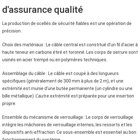
d'assurance qualité
La production de scellés de sécurité fiables est une opération de
précision :
Choix des matériaux : Le câble central est constitué d’un fil d’acier à
haute teneur en carbone étiré et toronné. Les corps de serrure sont
usinés en acier trempé ou en polymères techniques.
Assemblage du câble : Le câble est coupé à des longueurs
spécifiques (généralement de 300 mm à plus de 2 m), et une
extrémité est munie d’une butée permanente (un cylindre ou une
bille métallique). L’autre extrémité est préparée pour une insertion
propre.
Ensemble du mécanisme de verrouillage : Le corps de verrouillage
intègre les mâchoires de verrouillage internes, les ressorts et les
dispositifs anti-effraction. Ce sous-ensemble est essentiel au bon
fonctionnement du système.