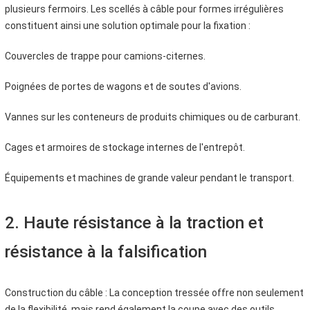
plusieurs fermoirs. Les scellés à câble pour formes irrégulières
constituent ainsi une solution optimale pour la fixation :
Couvercles de trappe pour camions-citernes.
Poignées de portes de wagons et de soutes d'avions.
Vannes sur les conteneurs de produits chimiques ou de carburant.
Cages et armoires de stockage internes de l'entrepôt.
Équipements et machines de grande valeur pendant le transport.
2. Haute résistance à la traction et
résistance à la falsification
Construction du câble : La conception tressée offre non seulement
de la flexibilité, mais rend également la coupe avec des outils