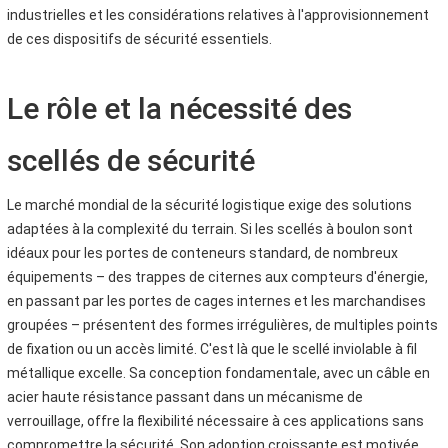
industrielles et les considérations relatives à l'approvisionnement
de ces dispositifs de sécurité essentiels.
Le rôle et la nécessité des
scellés de sécurité
Le marché mondial de la sécurité logistique exige des solutions
adaptées à la complexité du terrain. Si les scellés à boulon sont
idéaux pour les portes de conteneurs standard, de nombreux
équipements – des trappes de citernes aux compteurs d'énergie,
en passant par les portes de cages internes et les marchandises
groupées – présentent des formes irrégulières, de multiples points
de fixation ou un accès limité. C'est là que le scellé inviolable à fil
métallique excelle. Sa conception fondamentale, avec un câble en
acier haute résistance passant dans un mécanisme de
verrouillage, offre la flexibilité nécessaire à ces applications sans
compromettre la sécurité. Son adoption croissante est motivée