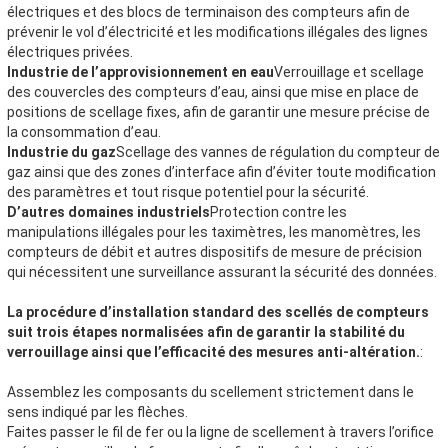
électriques et des blocs de terminaison des compteurs afin de
prévenir le vol d’électricité et les modifications illégales des lignes
électriques privées.
Industrie de l’approvisionnement en eau
Verrouillage et scellage
des couvercles des compteurs d’eau, ainsi que mise en place de
positions de scellage fixes, afin de garantir une mesure précise de
la consommation d’eau.
Industrie du gaz
Scellage des vannes de régulation du compteur de
gaz ainsi que des zones d’interface afin d’éviter toute modification
des paramètres et tout risque potentiel pour la sécurité.
D’autres domaines industriels
Protection contre les
manipulations illégales pour les taximètres, les manomètres, les
compteurs de débit et autres dispositifs de mesure de précision
qui nécessitent une surveillance assurant la sécurité des données.
La procédure d’installation standard des scellés de compteurs
suit trois étapes normalisées afin de garantir la stabilité du
verrouillage ainsi que l’efficacité des mesures anti-altération.
:
Assemblez les composants du scellement strictement dans le
sens indiqué par les flèches.
Faites passer le fil de fer ou la ligne de scellement à travers l’orifice