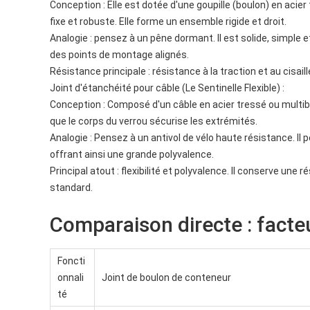
Conception : Elle est dotée d'une goupille (boulon) en acie
fixe et robuste. Elle forme un ensemble rigide et droit.
Analogie : pensez à un pêne dormant. Il est solide, simple 
des points de montage alignés.
Résistance principale : résistance à la traction et au cisai
Joint d'étanchéité pour câble (Le Sentinelle Flexible) :
Conception : Composé d'un câble en acier tressé ou multibri
que le corps du verrou sécurise les extrémités.
Analogie : Pensez à un antivol de vélo haute résistance. Il 
offrant ainsi une grande polyvalence.
Principal atout : flexibilité et polyvalence. Il conserve une
standard.
Comparaison directe : facteu
Foncti
onnali
Joint de boulon de conteneur
té