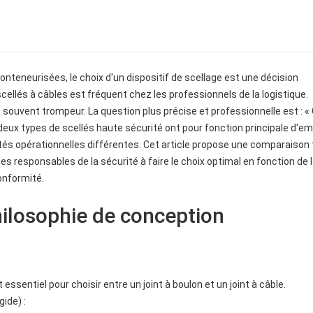
nteneurisées, le choix d'un dispositif de scellage est une décision
cellés à câbles est fréquent chez les professionnels de la logistique.
t souvent trompeur. La question plus précise et professionnelle est : «
es deux types de scellés haute sécurité ont pour fonction principale d'
lités opérationnelles différentes. Cet article propose une comparaison
les responsables de la sécurité à faire le choix optimal en fonction de 
onformité.
hilosophie de conception
sentiel pour choisir entre un joint à boulon et un joint à câble.
ide) :