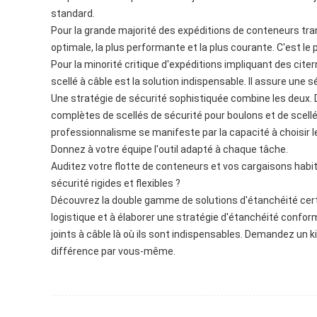
standard.
Pour la grande majorité des expéditions de conteneurs tran
optimale, la plus performante et la plus courante. C'est le 
Pour la minorité critique d'expéditions impliquant des ci
scellé à câble est la solution indispensable. Il assure une sé
Une stratégie de sécurité sophistiquée combine les deux
complètes de scellés de sécurité pour boulons et de scell
professionnalisme se manifeste par la capacité à choisir l
Donnez à votre équipe l'outil adapté à chaque tâche.
Auditez votre flotte de conteneurs et vos cargaisons habi
sécurité rigides et flexibles ?
Découvrez la double gamme de solutions d'étanchéité certif
logistique et à élaborer une stratégie d'étanchéité conform
joints à câble là où ils sont indispensables. Demandez un k
différence par vous-même.