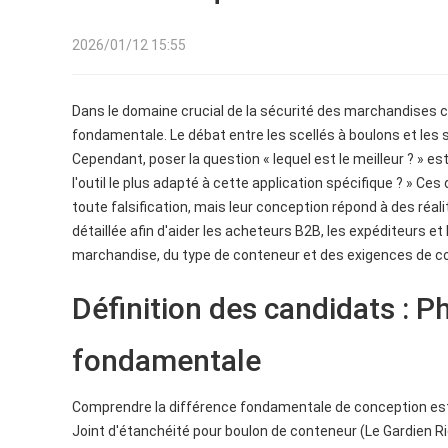
2026/01/12 15:55
Dans le domaine crucial de la sécurité des marchandises co
fondamentale. Le débat entre les scellés à boulons et les s
Cependant, poser la question « lequel est le meilleur ? » es
l'outil le plus adapté à cette application spécifique ? » C
toute falsification, mais leur conception répond à des réa
détaillée afin d'aider les acheteurs B2B, les expéditeurs et 
marchandise, du type de conteneur et des exigences de c
Définition des candidats : P
fondamentale
Comprendre la différence fondamentale de conception est es
Joint d'étanchéité pour boulon de conteneur (Le Gardien Rig