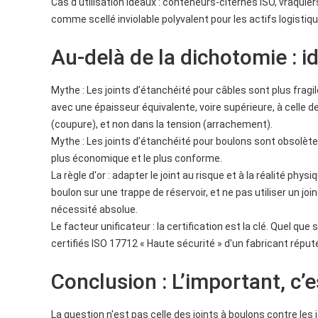
Cas d'utilisation idéaux : conteneurs-citernes ISO, vraquie
comme scellé inviolable polyvalent pour les actifs logisti
Au-delà de la dichotomie : 
Mythe : Les joints d’étanchéité pour câbles sont plus fragile
avec une épaisseur équivalente, voire supérieure, à celle d
(coupure), et non dans la tension (arrachement).
Mythe : Les joints d’étanchéité pour boulons sont obsolètes. L
plus économique et le plus conforme.
La règle d'or : adapter le joint au risque et à la réalité phy
boulon sur une trappe de réservoir, et ne pas utiliser un jo
nécessité absolue.
Le facteur unificateur : la certification est la clé. Quel qu
certifiés ISO 17712 « Haute sécurité » d'un fabricant réputé
Conclusion : L’important, c’e
La question n'est pas celle des joints à boulons contre les