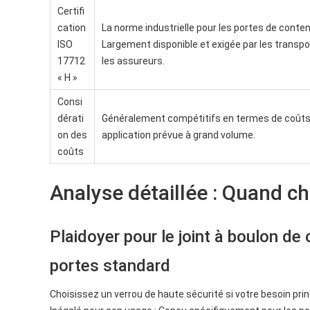
Certifi
cation
La norme industrielle pour les portes de conte
ISO
Largement disponible et exigée par les transpo
17712
les assureurs.
« H »
Consi
dérati
Généralement compétitifs en termes de coûts 
on des
application prévue à grand volume.
coûts
Analyse détaillée : Quand ch
Plaidoyer pour le joint à boulon de 
portes standard
Choisissez un verrou de haute sécurité si votre besoin pri