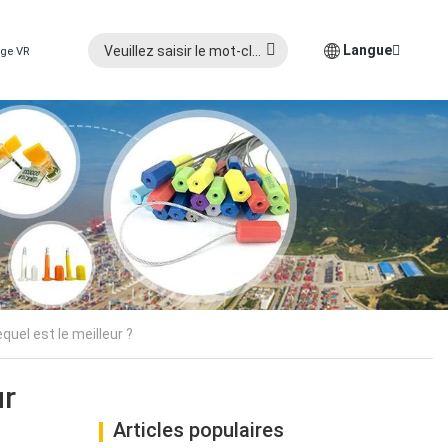
Langue
age VR
quel est le meilleur ?
ur
Articles populaires