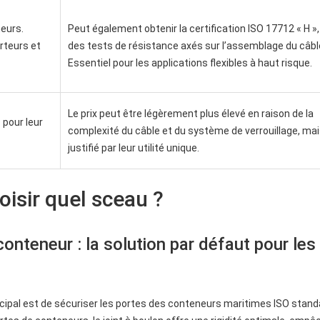
neurs.
Peut également obtenir la certification ISO 17712 « H »
rteurs et
des tests de résistance axés sur l’assemblage du câbl
Essentiel pour les applications flexibles à haut risque.
Le prix peut être légèrement plus élevé en raison de la
pour leur
complexité du câble et du système de verrouillage, mais
justifié par leur utilité unique.
oisir quel sceau ?
conteneur : la solution par défaut pour les
ncipal est de sécuriser les portes des conteneurs maritimes ISO stand