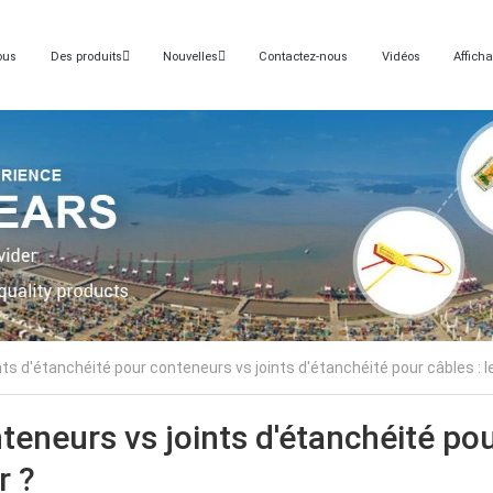
ous
Des produits
Nouvelles
Contactez-nous
Vidéos
Affich
ts d'étanchéité pour conteneurs vs joints d'étanchéité pour câbles : le
teneurs vs joints d'étanchéité po
r ?